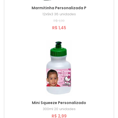
Marmitinha Personalizada P
12x9x3
36 unidades
R$ 1,30
R$ 1,45
Mini Squeeze Personalizado
300ml
20 unidades
R$ 2,99