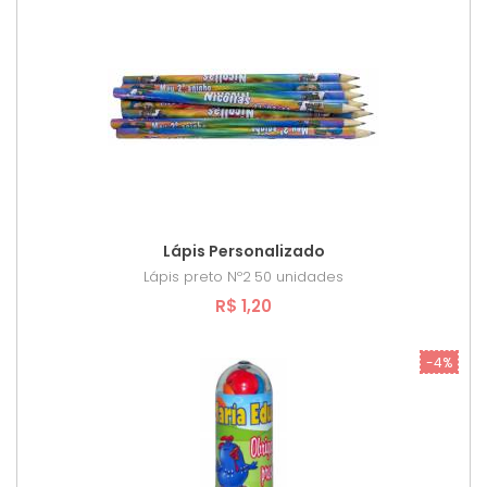
Lápis Personalizado
Lápis preto Nº2
50 unidades
R$ 1,20
-4%