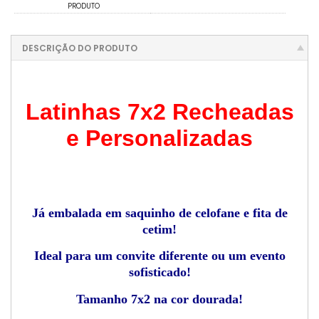
PRODUTO
DESCRIÇÃO DO PRODUTO
Latinhas 7x2 Recheadas
e Personalizadas
Já embalada em saquinho de celofane e fita de
cetim!
Ideal para um convite diferente ou um evento
sofisticado!
Tamanho 7x2 na cor dourada!