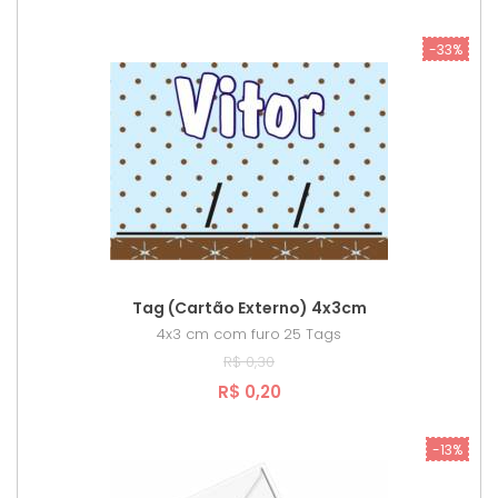
-33%
Tag (Cartão Externo) 4x3cm
4x3 cm com furo
25 Tags
R$ 0,30
R$ 0,20
-13%