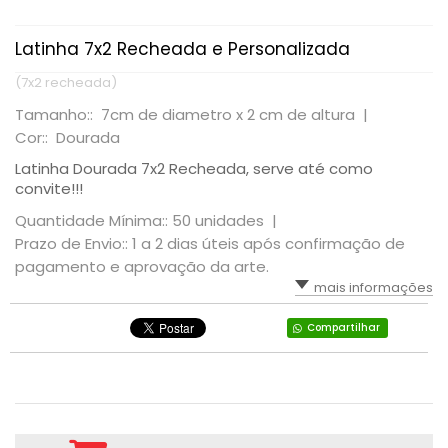
Latinha 7x2 Recheada e Personalizada
(7x2 recheada)
Tamanho:: 7cm de diametro x 2 cm de altura |
Cor:: Dourada
Latinha Dourada 7x2 Recheada, serve até como
convite!!!
Quantidade Mínima:: 50 unidades |
Prazo de Envio:: 1 a 2 dias úteis após confirmação de
pagamento e aprovação da arte.
mais informações
Compartilhar