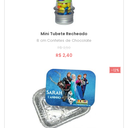
Mini Tubete Recheado
8 cm
Confetes de Chocolate
R$ 2,50
R$ 2,40
-12%