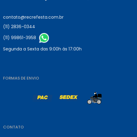
contato@recrefesta.com.br
(11) 2836-0344
(11) 99861-3958
Segunda a Sexta das 9:00h ás 17:00h
FORMAS DE ENVIO
CONTATO