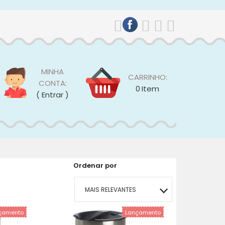
MINHA
CARRINHO:
CONTA:
0
Item
( Entrar )
Ordenar por
MAIS RELEVANTES
çamento
Lançamento
MAIS VENDIDOS