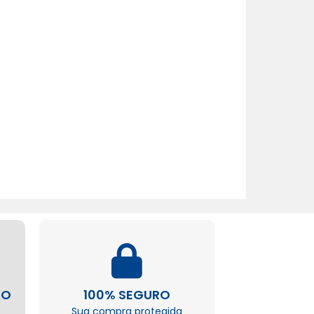
ÃO
100% SEGURO
Sua compra protegida