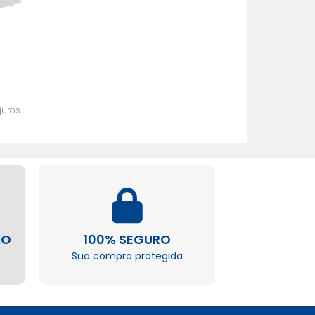
juros
ÃO
100% SEGURO
Sua compra protegida