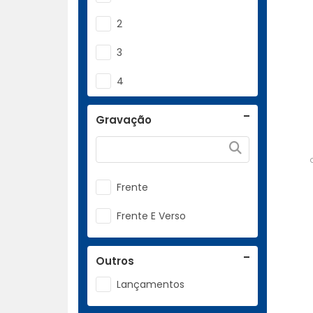
2
3
4
5
Gravação
6
7
Frente
Frente E Verso
Outros
Lançamentos