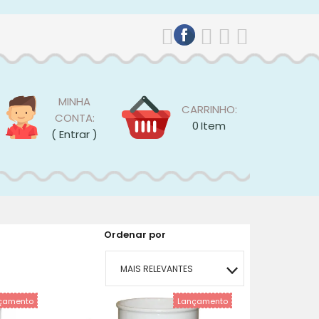
MINHA
CARRINHO:
CONTA:
0
Item
( Entrar )
Ordenar por
MAIS RELEVANTES
çamento
Lançamento
MAIS VENDIDOS