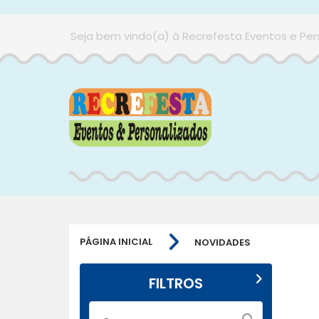
Seja bem vindo(a) à Recrefesta Eventos e Per
PÁGINA INICIAL
NOVIDADES
FILTROS