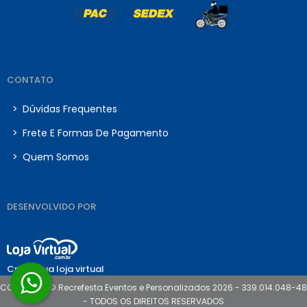
CONTATO
>
Dúvidas Frequentes
>
Frete E Formas De Pagamento
>
Quem Somos
DESENVOLVIDO POR
Crie já sua loja virtual
COPYRIGHT © Recrefesta Eventos e Personalizados 2026 - 339.014.048-48
- TODOS OS DIREITOS RESERVADOS