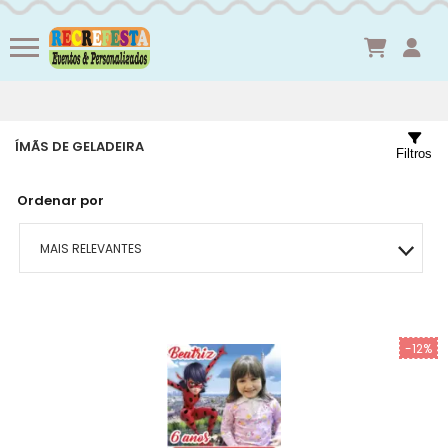
ÍMÃS DE GELADEIRA
Filtros
Ordenar por
MAIS RELEVANTES
MAIS VENDIDOS
-12%
MENOR PREÇO
MAIOR PREÇO