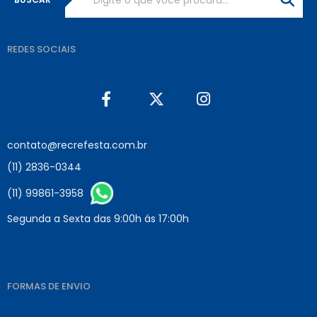
REDES SOCIAIS
contato@recrefesta.com.br
(11) 2836-0344
(11) 99861-3958
Segunda a Sexta das 9:00h ás 17:00h
FORMAS DE ENVIO