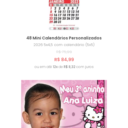
A - Z
48 Mini Calendários Personalizados
2026
5x4,5 com calendário (5x5)
R$ 75,99
R$ 84,99
ou em até
12x
de
R$ 8,32
com juros