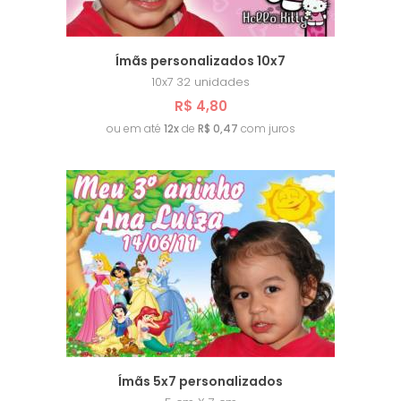
Ímãs personalizados 10x7
10x7
32 unidades
R$ 4,80
ou em até
12x
de
R$ 0,47
com juros
Ímãs 5x7 personalizados